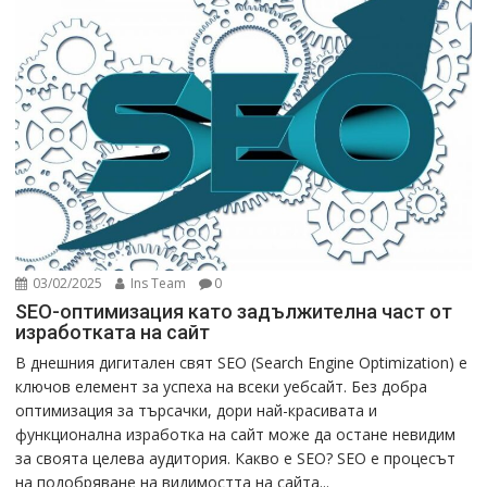
03/02/2025
Ins Team
0
SEO-оптимизация като задължителна част от
изработката на сайт
В днешния дигитален свят SEO (Search Engine Optimization) е
ключов елемент за успеха на всеки уебсайт. Без добра
оптимизация за търсачки, дори най-красивата и
функционална изработка на сайт може да остане невидим
за своята целева аудитория. Какво е SEO? SEO е процесът
на подобряване на видимостта на сайта...