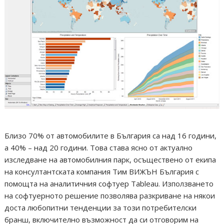
Близо 70% от автомобилите в България са над 16 години,
а 40% – над 20 години. Това става ясно от актуално
изследване на автомобилния парк, осъществено от екипа
на консултантската компания Тим ВИЖЪН България с
помощта на аналитичния софтуер Tableau. Използването
на софтуерното решение позволява разкриване на някои
доста любопитни тенденции за този потребителски
бранш, включително възможност да си отговорим на