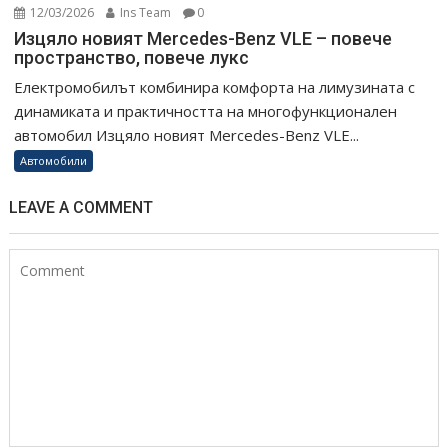
12/03/2026
Ins Team
0
Изцяло новият Mercedes-Benz VLE – повече
пространство, повече лукс
Електромобилът комбинира комфорта на лимузината с
динамиката и практичността на многофункционален
автомобил Изцяло новият Mercedes-Benz VLE...
Автомобили
LEAVE A COMMENT