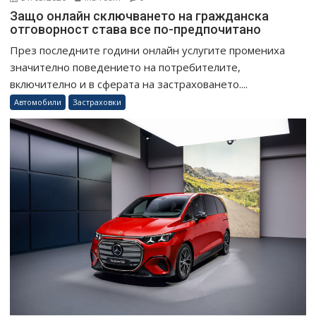
Защо онлайн сключването на гражданска
отговорност става все по-предпочитано
През последните години онлайн услугите промениха
значително поведението на потребителите,
включително и в сферата на застраховането....
Автомобили
Застраховки