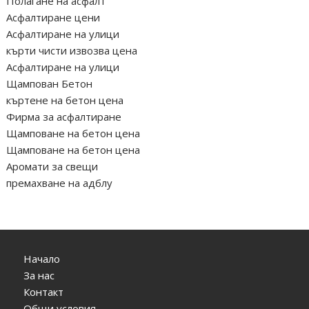
Полагане на асфалт
Асфалтиране цени
Асфалтиране на улици
кърти чисти извозва цена
Асфалтиране на улици
Щампован Бетон
къртене на бетон цена
Фирма за асфалтиране
Щамповане на бетон цена
Щамповане на бетон цена
Аромати за свещи
премахване на адблу
Начало
За нас
Контакт
Общи условия