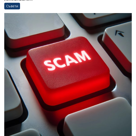
Съвети