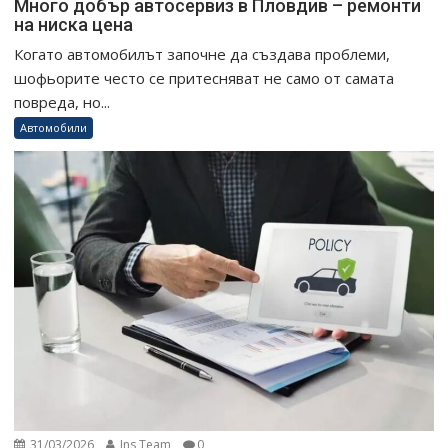
Много добър автосервиз в Пловдив – ремонти
на ниска цена
Когато автомобилът започне да създава проблеми,
шофьорите често се притесняват не само от самата
повреда, но...
Автомобили
31/03/2026
Ins Team
0