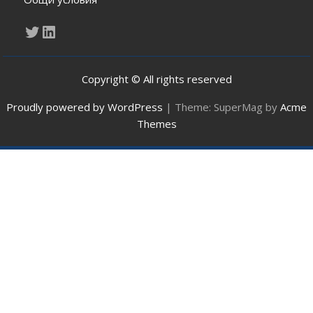
Twitter
LinkedIn
Copyright © All rights reserved
Proudly powered by WordPress
|
Theme: SuperMag by
Acme
Themes