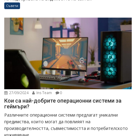
Съвети
27/09/2024
Ins Team
0
Кои са най-добрите операционни системи за
геймъри?
Различните операционни системи предлагат уникални
предимства, които могат да повлияят на
производителността, съвместимостта и потребителското
изживяване....