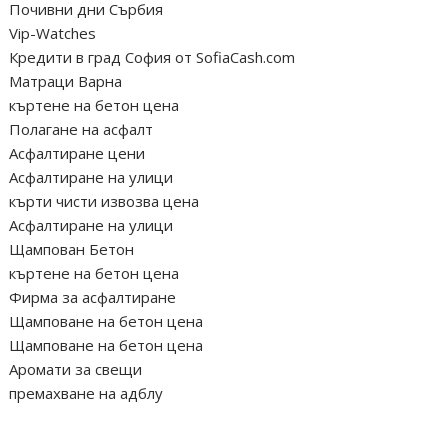
Почивни дни Сърбия
Vip-Watches
Кредити в град София от SofiaCash.com
Матраци Варна
къртене на бетон цена
Полагане на асфалт
Асфалтиране цени
Асфалтиране на улици
кърти чисти извозва цена
Асфалтиране на улици
Щампован Бетон
къртене на бетон цена
Фирма за асфалтиране
Щамповане на бетон цена
Щамповане на бетон цена
Аромати за свещи
премахване на адблу