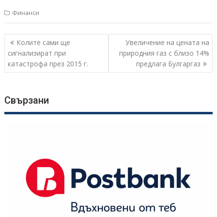
Финанси
Навигация
Колите сами ще
Увеличение на цената на
сигнализират при
природния газ с близо 14%
катастрофа през 2015 г.
предлага Булгаргаз
Свързани