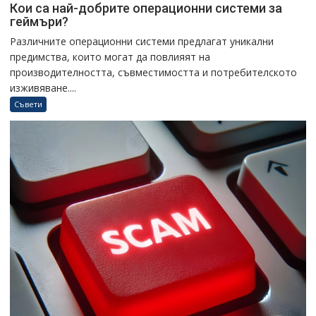
Кои са най-добрите операционни системи за
геймъри?
Различните операционни системи предлагат уникални
предимства, които могат да повлияят на
производителността, съвместимостта и потребителското
изживяване....
Съвети