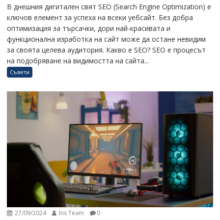
В днешния дигитален свят SEO (Search Engine Optimization) е
ключов елемент за успеха на всеки уебсайт. Без добра
оптимизация за търсачки, дори най-красивата и
функционална изработка на сайт може да остане невидим
за своята целева аудитория. Какво е SEO? SEO е процесът
на подобряване на видимостта на сайта...
Съвети
27/09/2024
Ins Team
0