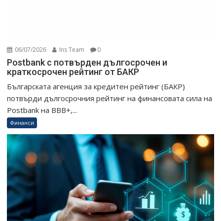
06/07/2026
Ins Team
0
Postbank с потвърден дългосрочен и
краткосрочен рейтинг от БАКР
Българската агенция за кредитен рейтинг (БАКР)
потвърди дългосрочния рейтинг на финансовата сила на
Postbank на BBB+,...
Финанси