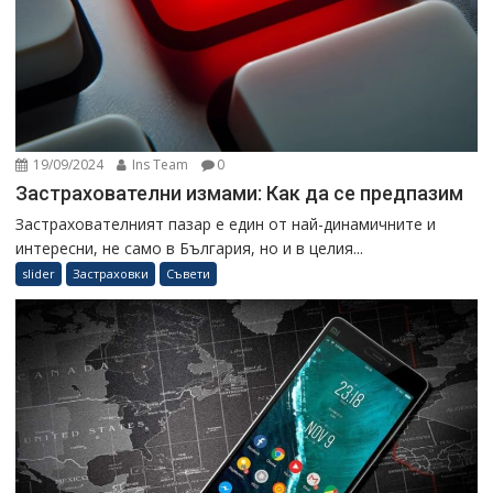
19/09/2024
Ins Team
0
Застрахователни измами: Как да се предпазим
Застрахователният пазар е един от най-динамичните и
интересни, не само в България, но и в целия...
slider
Застраховки
Съвети