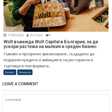
17/03/2026
Ins Team
0
Wolt въвежда Wolt Capital в България, за да
ускори растежа на малкия и среден бизнес
Гъвкаво и прозрачно финансиране, създадено да
подкрепи нуждите и амбициите на ресторанти и
търговци в платформата...
Бизнес
Финанси
LEAVE A COMMENT