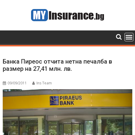
Skip
to
content
Банка Пиреос отчита нетна печалба в
размер на 27,41 млн. лв.
09/09/2011
Ins Team