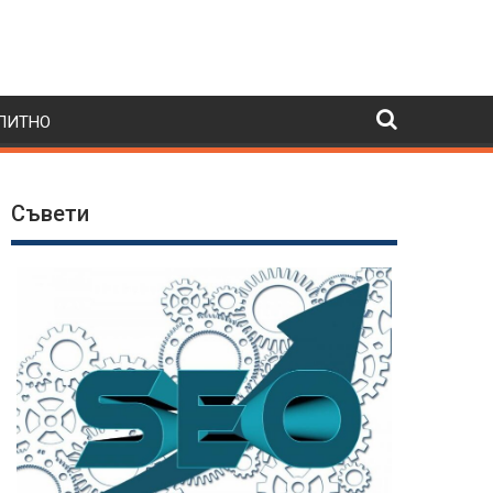
ПИТНО
Съвети