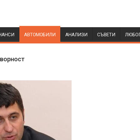
НАНСИ
АВТОМОБИЛИ
АНАЛИЗИ
СЪВЕТИ
ЛЮБО
оворност