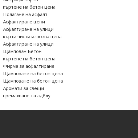
къртене на бетон цена
Полагане на асфалт
Асфалтиране цени
Асфалтиране на улици
кърти чисти извозва цена
Асфалтиране на улици
Щампован Бетон
къртене на бетон цена
Фирма за асфалтиране
Щамповане на бетон цена
Щамповане на бетон цена
Аромати за свещи
премахване на адблу