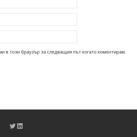
ми в този браузър за следващия път когато коментирам.
Twitter
LinkedIn