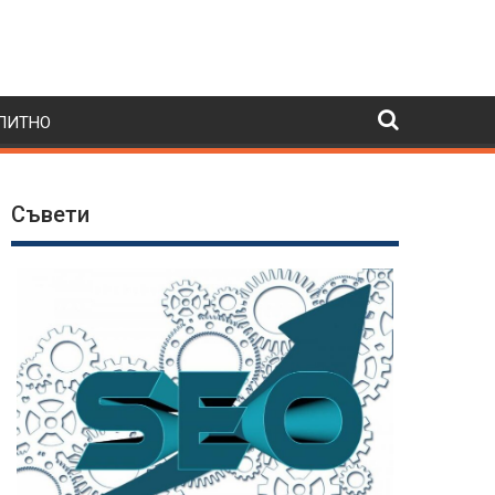
ПИТНО
Съвети