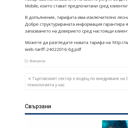
Mobile, които стават предпочитани сред клиенти
В допълнение, тарифата има изключително лесна
Добре структурираната информация гарантира яс
запазването на доверието сред настоящи клиент
Можете да разгледате новата тарифа на: http://www
web-tariff-24022016-bg.pdf
Финанси
Навигация
Търговският сектор е водещ по внедряване на
технологията у нас
Свързани