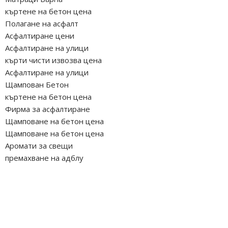
къртене на бетон цена
Полагане на асфалт
Асфалтиране цени
Асфалтиране на улици
кърти чисти извозва цена
Асфалтиране на улици
Щампован Бетон
къртене на бетон цена
Фирма за асфалтиране
Щамповане на бетон цена
Щамповане на бетон цена
Аромати за свещи
премахване на адблу