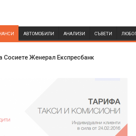
НАНСИ
АВТОМОБИЛИ
АНАЛИЗИ
СЪВЕТИ
ЛЮБО
на Сосиете Женерал Експресбанк