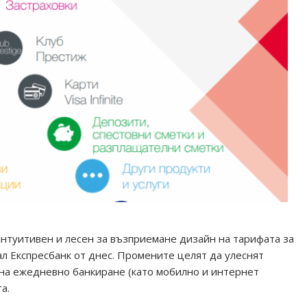
интуитивен и лесен за възприемане дизайн на тарифата за
 Експресбанк от днес. Промените целят да улеснят
 на ежедневно банкиране (като мобилно и интернет
та.