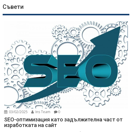
Съвети
03/02/2025
Ins Team
0
SEO-оптимизация като задължителна част от
изработката на сайт