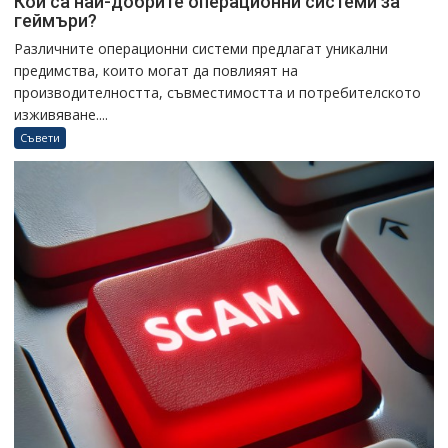
Кои са най-добрите операционни системи за
геймъри?
Различните операционни системи предлагат уникални
предимства, които могат да повлияят на
производителността, съвместимостта и потребителското
изживяване....
Съвети