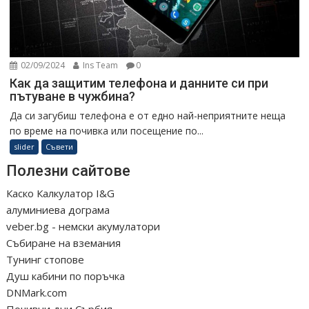
02/09/2024
Ins Team
0
Как да защитим телефона и данните си при
пътуване в чужбина?
Да си загубиш телефона е от едно най-неприятните неща
по време на почивка или посещение по...
slider
Съвети
Полезни сайтове
Каско Калкулатор I&G
алуминиева дограма
veber.bg - немски акумулатори
Събиране на вземания
Тунинг стопове
Душ кабини по поръчка
DNMark.com
Почивни дни Сърбия