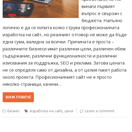
винаги първият
въпрос е свързан с
бюджета. Напълно
логично е да се попита колко струва професионалната
изработка на сайт, но реалният отговор не може да бъде
една сума, валидна за всички. Причината е проста –
различните бизнеси имат различни цели, различен обем
съдържание, различни функционалности и различни
изисквания за поддръжка, SEO и реклама. Затова цената
не се определя само от дизайна, а от целия пакет работа
около проекта. Професионалният сайт не е просто
няколко страници, качени…
ВИЖ ПОВЕЧЕ
,
Бизнес
изработка на сайт
цена
Leave a comment