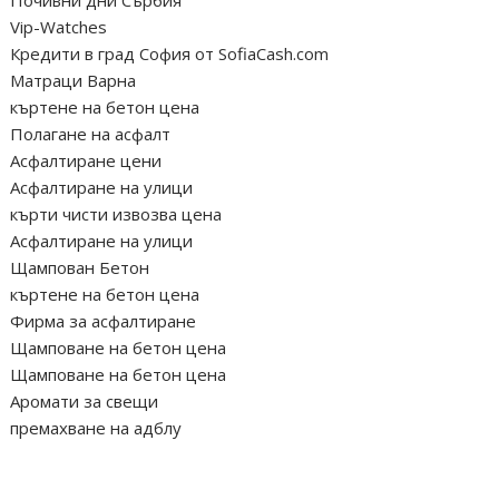
Vip-Watches
Кредити в град София от SofiaCash.com
Матраци Варна
къртене на бетон цена
Полагане на асфалт
Асфалтиране цени
Асфалтиране на улици
кърти чисти извозва цена
Асфалтиране на улици
Щампован Бетон
къртене на бетон цена
Фирма за асфалтиране
Щамповане на бетон цена
Щамповане на бетон цена
Аромати за свещи
премахване на адблу