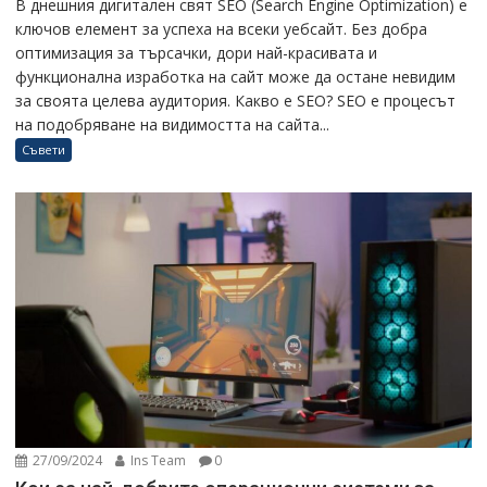
В днешния дигитален свят SEO (Search Engine Optimization) е
ключов елемент за успеха на всеки уебсайт. Без добра
оптимизация за търсачки, дори най-красивата и
функционална изработка на сайт може да остане невидим
за своята целева аудитория. Какво е SEO? SEO е процесът
на подобряване на видимостта на сайта...
Съвети
27/09/2024
Ins Team
0