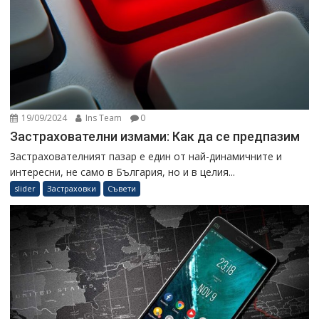
19/09/2024
Ins Team
0
Застрахователни измами: Как да се предпазим
Застрахователният пазар е един от най-динамичните и
интересни, не само в България, но и в целия...
slider
Застраховки
Съвети