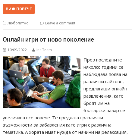
ВИЖ ПОВЕЧЕ
Любопитно
Leave a comment
Онлайн игри от ново поколение
10/09/2022
Ins Team
През последните
няколко години се
наблюдава поява на
различни сайтове,
предлагащи онлайн
развлечения, като
броят им на
български пазар се
увеличава все повече. Те предлагат различни
възможности за забавления като игри с различна
тематика. А хората имат нужда от начини на релаксация,