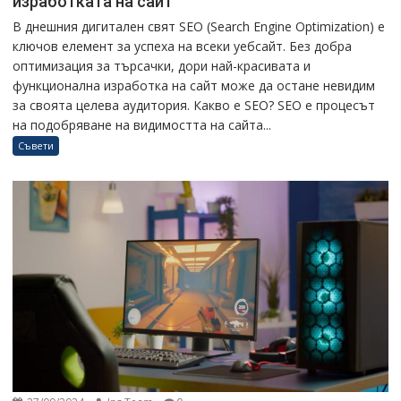
изработката на сайт
В днешния дигитален свят SEO (Search Engine Optimization) е
ключов елемент за успеха на всеки уебсайт. Без добра
оптимизация за търсачки, дори най-красивата и
функционална изработка на сайт може да остане невидим
за своята целева аудитория. Какво е SEO? SEO е процесът
на подобряване на видимостта на сайта...
Съвети