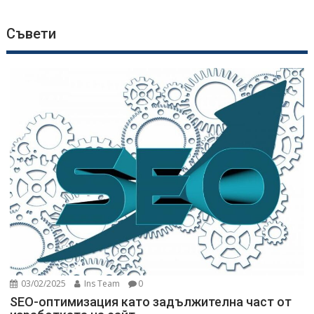
Съвети
03/02/2025
Ins Team
0
SEO-оптимизация като задължителна част от