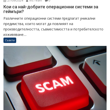
27/09/2024
Ins Team
0
Кои са най-добрите операционни системи за
геймъри?
Различните операционни системи предлагат уникални
предимства, които могат да повлияят на
производителността, съвместимостта и потребителското
изживяване....
Съвети