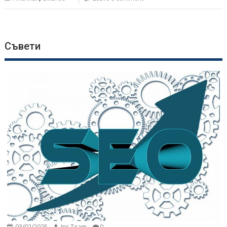
Съвети
03/02/2025
Ins Team
0