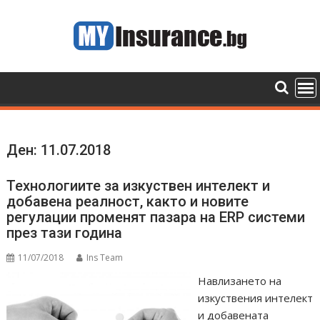
Skip
to
content
Ден:
11.07.2018
Технологиите за изкуствен интелект и
добавена реалност, както и новите
регулации променят пазара на ERP системи
през тази година
11/07/2018
Ins Team
Навлизането на
изкуствения интелект
и добавената