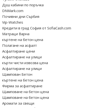
Душ кабини по поръчка
DNMark.com
Почивни дни Сърбия
Vip-Watches
Кредити в град София от SofiaCash.com
Матраци Варна
къртене на бетон цена
Полагане на асфалт
Асфалтиране цени
Асфалтиране на улици
кърти чисти извозва цена
Асфалтиране на улици
Щампован Бетон
къртене на бетон цена
Фирма за асфалтиране
Щамповане на бетон цена
Щамповане на бетон цена
Аромати за свещи