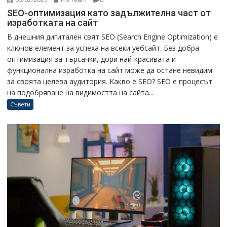
SEO-оптимизация като задължителна част от
изработката на сайт
В днешния дигитален свят SEO (Search Engine Optimization) е
ключов елемент за успеха на всеки уебсайт. Без добра
оптимизация за търсачки, дори най-красивата и
функционална изработка на сайт може да остане невидим
за своята целева аудитория. Какво е SEO? SEO е процесът
на подобряване на видимостта на сайта...
Съвети