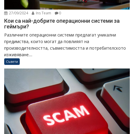
27/09/2024
Ins Team
0
Кои са най-добрите операционни системи за
геймъри?
Различните операционни системи предлагат уникални
предимства, които могат да повлияят на
производителността, съвместимостта и потребителското
изживяване....
Съвети